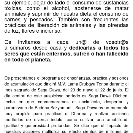
su ejemplo, dejar de lado el consumo de sustancias
tóxicas, como el alcohol, abstenerse de matar
animales y suprimir de nuestra dieta el consumo de
carnes y pescados. También son frecuentes las
prácticas de liberación de animales y las ofrendas
de luz, flores e incienso.
Os invitamos a cada un@ de vosotr@s
a sumaros desde casa y
dedicarlas a todos los
seres que están enfermos, sufren o han fallecido
en todo el planeta.
Os presentamos el programa de enseñanzas, práctica y sesiones
de acumulación que dirigirá M.V. Lama Drubgyu Tenpa durante el
mes sagrado de Saga Dawa, del 23 de mayo al 22 de junio. El
día central de este auspicioso período es Saga Dawa Düchen,
fecha en que conmemoramos el nacimiento, despertar y
paranirvana de Buddha Sakyamuni. Saga Dawa es un momento
muy propicio para practicar el Dharma y realizar acciones
meritorias de diversa índole, como cultivar una amabilidad,
gratitud y generosidad profundas. Se dice que el impacto de
nuestras acciones multiplica su efecto cientos de millones de