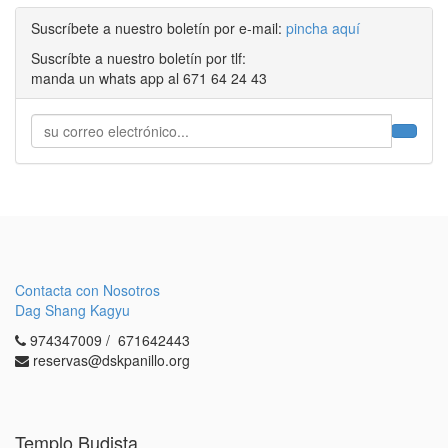
Suscríbete a nuestro boletín por e-mail:
pincha aquí
Suscríbte a nuestro boletín por tlf:
manda un whats app al 671 64 24 43
Contacta con Nosotros
Dag Shang Kagyu
974347009 / 671642443
reservas@dskpanillo.org
Templo Budista