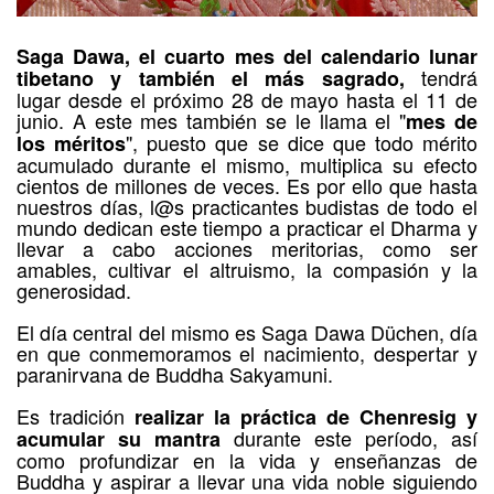
Saga Dawa, el cuarto mes del calendario lunar
tendrá
tibetano y también el más sagrado,
lugar desde el próximo 28 de mayo hasta el 11 de
junio. A este mes también se le llama el "
mes de
", puesto que se dice que todo mérito
los méritos
acumulado durante el mismo, multiplica su efecto
cientos de millones de veces. Es por ello que hasta
nuestros días, l@s practicantes budistas de todo el
mundo dedican este tiempo a practicar el Dharma y
llevar a cabo acciones meritorias, como ser
amables, cultivar el altruismo, la compasión y la
generosidad.
El día central del mismo es Saga Dawa Düchen, día
en que conmemoramos el nacimiento, despertar y
paranirvana de Buddha Sakyamuni.
Es tradición
realizar la práctica de Chenresig y
durante este período, así
acumular su mantra
como profundizar en la vida y enseñanzas de
Buddha y aspirar a llevar una vida noble siguiendo