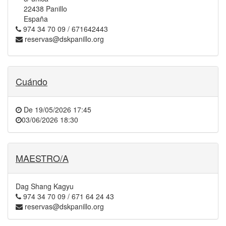
22438 Panillo
España
974 34 70 09 / 671642443
reservas@dskpanillo.org
Cuándo
De
19/05/2026 17:45
03/06/2026 18:30
MAESTRO/A
Dag Shang Kagyu
974 34 70 09 / 671 64 24 43
reservas@dskpanillo.org