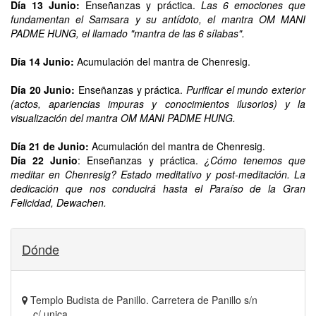
Día 13 Junio:
Enseñanzas y práctica.
Las 6 emociones que
fundamentan el Samsara y su antídoto, el mantra OM MANI
PADME HUNG, el llamado "mantra de las 6 sílabas".
Día 14 Junio:
Acumulación del mantra de Chenresig.
Día 20 Junio:
Enseñanzas y práctica.
Purificar el mundo exterior
(actos, apariencias impuras y conocimientos ilusorios) y la
visualización del mantra OM MANI PADME HUNG.
Día 21 de Junio:
Acumulación del mantra de Chenresig.
Día 22 Junio
: Enseñanzas y práctica.
¿Cómo tenemos que
meditar en Chenresig? Estado meditativo y post-meditación. La
dedicación que nos conducirá hasta el Paraíso de la Gran
Felicidad, Dewachen.
Dónde
Templo Budista de Panillo. Carretera de Panillo s/n
c/ unica