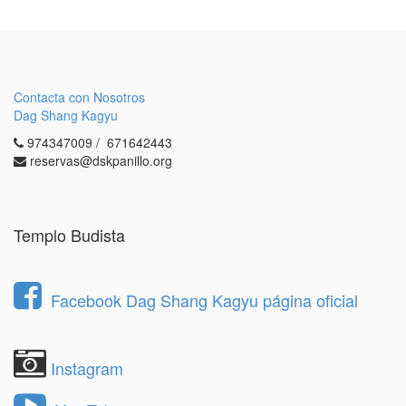
Contacta con Nosotros
Dag Shang Kagyu
974347009 / 671642443
reservas@dskpanillo.org
Templo Budista
Facebook Dag Shang Kagyu página oficial
Instagram