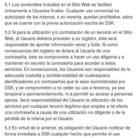
5.1 Los contenidos incluidos en el Sitio Web se facilitan
únicamente a Usuarios finales. Cualquier uso comercial no
autorizado de los mismos, o su reventa, quedan prohibidos, salvo
que se cuente con la previa autorización escrita de DSK.
5.2 Si para la utilización y/o contratación de un servicio en el Sitio
Web, el Usuario debiera proceder a su registro, éste será
responsable de aportar información veraz y lícita. Si como
consecuencia del registro se dotara al Usuario de una
contraseña, éste se compromete a hacer un uso diligente y a
mantener en secreto la contraseña para acceder a estos
servicios. En consecuencia, los Usuarios son responsables de la
adecuada custodia y confidencialidad de cualesquiera
identificadores y/o contraseñas que le sean suministradas por
DSK, y se comprometen a no ceder su uso a terceros, ya sea
temporal o permanentemente, ni a permitir su acceso a personas
ajenas. Será responsabilidad del Usuario la utilización de los
servicios por cualquier tercero ilegítimo que emplee a tal efecto
una contraseña a causa de una utilización no diligente o de la
pérdida de la misma por el Usuario.
5.3 En virtud de lo anterior, es obligación del Usuario notificar de
forma inmediata a DSK cualquier hecho que permita el uso