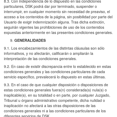
8.3. Con independencia de lo dispuesto en las condiciones
particulares, DSK podrá dar por terminado, suspender o
interrumpir, en cualquier momento sin necesidad de preaviso, el
acceso a los contenidos de la página, sin posibilidad por parte del
Usuario de exigir indemnización alguna. Tras dicha extinción,
seguirán vigentes las prohibiciones de uso de los contenidos
expuestas anteriormente en las presentes condiciones generales.
GENERALIDADES
9.1. Los encabezamientos de las distintas cláusulas son sólo
informativos, y no afectarán, calificarán o ampliarán la
interpretación de las condiciones generales.
9.2. En caso de existir discrepancia entre lo establecido en estas
condiciones generales y las condiciones particulares de cada
servicio específico, prevalecerá lo dispuesto en estas últimas.
9.3. En el caso de que cualquier disposición o disposiciones de
estas condiciones generales fuera(n) considerada(s) nula(s) o
inaplicable(s), en su totalidad o en parte, por cualquier Juzgado,
Tribunal u órgano administrativo competente, dicha nulidad o
inaplicación no afectará a las otras disposiciones de las
condiciones generales ni a las condiciones particulares de los
diferentes servicios de DSK.