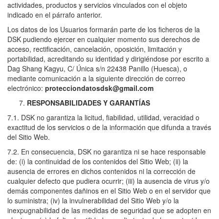
actividades, productos y servicios vinculados con el objeto
indicado en el párrafo anterior.
Los datos de los Usuarios formarán parte de los ficheros de la
DSK pudiendo ejercer en cualquier momento sus derechos de
acceso, rectificación, cancelación, oposición, limitación y
portabilidad, acreditando su identidad y dirigiéndose por escrito a
Dag Shang Kagyu, C/ Única s/n 22438 Panillo (Huesca), o
mediante comunicación a la siguiente dirección de correo
electrónico:
protecciondatosdsk@gmail.com
RESPONSABILIDADES Y GARANTÍAS
7.1. DSK no garantiza la licitud, fiabilidad, utilidad, veracidad o
exactitud de los servicios o de la información que difunda a través
del Sitio Web.
7.2. En consecuencia, DSK no garantiza ni se hace responsable
de: (i) la continuidad de los contenidos del Sitio Web; (ii) la
ausencia de errores en dichos contenidos ni la corrección de
cualquier defecto que pudiera ocurrir; (iii) la ausencia de virus y/o
demás componentes dañinos en el Sitio Web o en el servidor que
lo suministra; (iv) la invulnerabilidad del Sitio Web y/o la
inexpugnabilidad de las medidas de seguridad que se adopten en