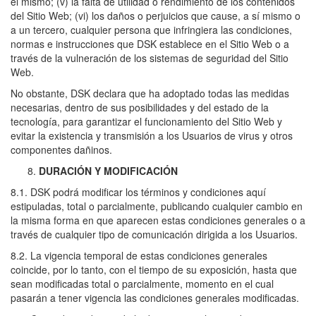
el mismo; (v) la falta de utilidad o rendimiento de los contenidos
del Sitio Web; (vi) los daños o perjuicios que cause, a sí mismo o
a un tercero, cualquier persona que infringiera las condiciones,
normas e instrucciones que DSK establece en el Sitio Web o a
través de la vulneración de los sistemas de seguridad del Sitio
Web.
No obstante, DSK declara que ha adoptado todas las medidas
necesarias, dentro de sus posibilidades y del estado de la
tecnología, para garantizar el funcionamiento del Sitio Web y
evitar la existencia y transmisión a los Usuarios de virus y otros
componentes dañinos.
DURACIÓN Y MODIFICACIÓN
8.1. DSK podrá modificar los términos y condiciones aquí
estipuladas, total o parcialmente, publicando cualquier cambio en
la misma forma en que aparecen estas condiciones generales o a
través de cualquier tipo de comunicación dirigida a los Usuarios.
8.2. La vigencia temporal de estas condiciones generales
coincide, por lo tanto, con el tiempo de su exposición, hasta que
sean modificadas total o parcialmente, momento en el cual
pasarán a tener vigencia las condiciones generales modificadas.