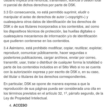
Usuario implica una renuncia, transmisión, licencia o cesión total
ni parcial de dichos derechos por parte de DSK.
3.3 En consecuencia, no está permitido suprimir, eludir o
manipular el aviso de derechos de autor («copyright») y
cualesquiera otros datos de identificación de los derechos de
DSK o de sus titulares incorporados a los contenidos, así como
los dispositivos técnicos de protección, las huellas digitales o
cualesquiera mecanismos de información y/o de identificación
que pudieren contenerse en los contenidos.
3.4 Asimismo, está prohibido modificar, copiar, reutilizar, explotar,
reproducir, comunicar públicamente, hacer segundas o
posteriores publicaciones, cargar archivos, enviar por correo,
transmitir, usar, tratar o distribuir de cualquier forma la totalidad o
parte de los contenidos incluidos en el Sitio Web si no se cuenta
con la autorización expresa y por escrito de DSK o, en su caso,
del titular o titulares de los derechos correspondientes.
En particular, DSK se opone de manera expresa a que la
reproducción de sus páginas pueda ser considerada una cita en
los términos previstos en el artículo 32, 1º, párrafo segundo, de la
Ley de Propiedad Intelectual.
ACCESO