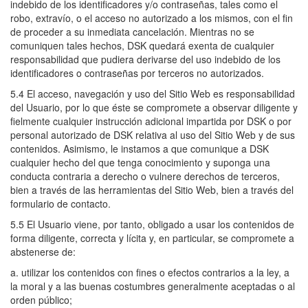
indebido de los identificadores y/o contraseñas, tales como el
robo, extravío, o el acceso no autorizado a los mismos, con el fin
de proceder a su inmediata cancelación. Mientras no se
comuniquen tales hechos, DSK quedará exenta de cualquier
responsabilidad que pudiera derivarse del uso indebido de los
identificadores o contraseñas por terceros no autorizados.
5.4 El acceso, navegación y uso del Sitio Web es responsabilidad
del Usuario, por lo que éste se compromete a observar diligente y
fielmente cualquier instrucción adicional impartida por DSK o por
personal autorizado de DSK relativa al uso del Sitio Web y de sus
contenidos. Asimismo, le instamos a que comunique a DSK
cualquier hecho del que tenga conocimiento y suponga una
conducta contraria a derecho o vulnere derechos de terceros,
bien a través de las herramientas del Sitio Web, bien a través del
formulario de contacto.
5.5 El Usuario viene, por tanto, obligado a usar los contenidos de
forma diligente, correcta y lícita y, en particular, se compromete a
abstenerse de:
a. utilizar los contenidos con fines o efectos contrarios a la ley, a
la moral y a las buenas costumbres generalmente aceptadas o al
orden público;