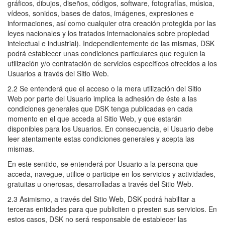
gráficos, dibujos, diseños, códigos, software, fotografías, música,
vídeos, sonidos, bases de datos, imágenes, expresiones e
informaciones, así como cualquier otra creación protegida por las
leyes nacionales y los tratados internacionales sobre propiedad
intelectual e industrial). Independientemente de las mismas, DSK
podrá establecer unas condiciones particulares que regulen la
utilización y/o contratación de servicios específicos ofrecidos a los
Usuarios a través del Sitio Web.
2.2 Se entenderá que el acceso o la mera utilización del Sitio
Web por parte del Usuario implica la adhesión de éste a las
condiciones generales que DSK tenga publicadas en cada
momento en el que acceda al Sitio Web, y que estarán
disponibles para los Usuarios. En consecuencia, el Usuario debe
leer atentamente estas condiciones generales y acepta las
mismas.
En este sentido, se entenderá por Usuario a la persona que
acceda, navegue, utilice o participe en los servicios y actividades,
gratuitas u onerosas, desarrolladas a través del Sitio Web.
2.3 Asimismo, a través del Sitio Web, DSK podrá habilitar a
terceras entidades para que publiciten o presten sus servicios. En
estos casos, DSK no será responsable de establecer las