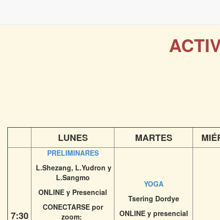
ACTI
LUNES
MARTES
MIÉ
PRELIMINARES
L.Shezang, L.Yudron y
L.Sangmo
YOGA
ONLINE y Presencial
Tsering Dordye
CONECTARSE por
ONLINE y presencial
7:30​
zoom: