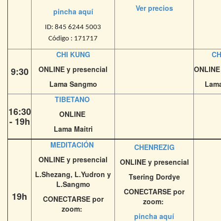
Ver precios
pincha aquí
ID: 845 6244 5003
Código : 171717
CHI KUNG
CH
ONLINE y presencial
ONLINE 
9:30
Lama Sangmo
Lam
TIBETANO
16:30
ONLINE
- 19h
Lama Maitri
MEDITACIÓN
CHENREZIG
ONLINE y presencial
ONLINE y presencial
L.Shezang, L.Yudron y
Tsering Dordye
L.Sangmo
CONECTARSE por
19h
CONECTARSE por
zoom:
zoom:
pincha aquí