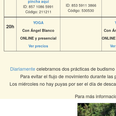
pincha aquí
ID: 853 5911 3866
ID: 857 1086 5991
Código: 530530
Código: 211211
YOGA
20h
Con Ángel Blanco
Con Án
ONLINE y presencial
ONLINE 
Ver precios
Ver
Diariamente
celebramos dos prácticas de budismo t
Para evitar el flujo de movimiento durante las 
Los miércoles no hay puyas por ser el día de desca
Para más informaci