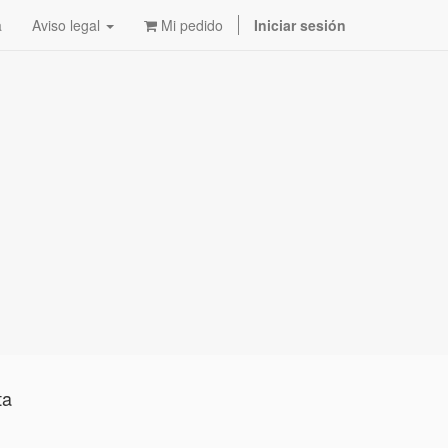
a
Aviso legal
Mi pedido
Iniciar sesión
ta