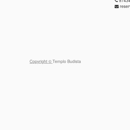
97434
reser
Copyright ©
Templo Budista