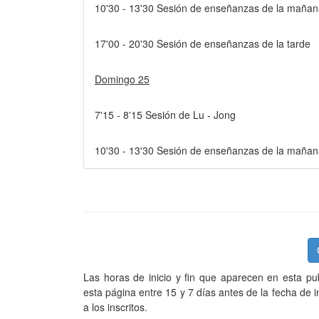
10'30 - 13'30 Sesión de enseñanzas de la maña
17'00 - 20'30 Sesión de enseñanzas de la tarde
Domingo 25
7'15 - 8'15 Sesión de Lu - Jong
10'30 - 13'30 Sesión de enseñanzas de la maña
Las horas de inicio y fin que aparecen en esta pub
esta página entre 15 y 7 días antes de la fecha de 
a los inscritos.