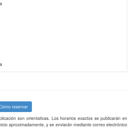
na
na
Cómo reservar
licación son orientativas.
Los horarios exactos se publicarán en
inicio aproximadamente, y se enviarán mediante correo electrónico