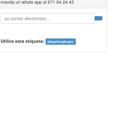
manda un whats app al 671 64 24 43
Utilice esta etiqueta:
#
dagshangkagyu