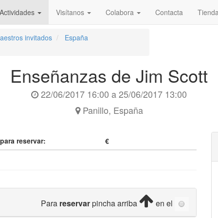
Actividades
Visítanos
Colabora
Contacta
Tiend
estros invitados
España
Enseñanzas de Jim Scott
22/06/2017 16:00
a
25/06/2017 13:00
Panillo
,
España
 para reservar:
€
Para
reservar
pincha arriba
en el