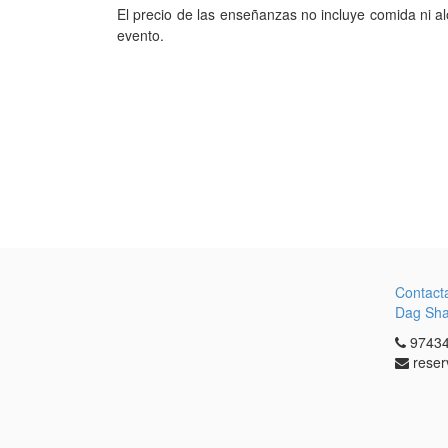
El precio de las enseñanzas no incluye comida ni al
evento.
Contact
Dag Sh
97434
reser