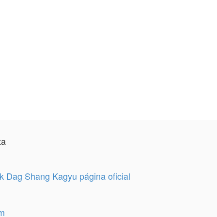
ta
 Dag Shang Kagyu página oficial
am