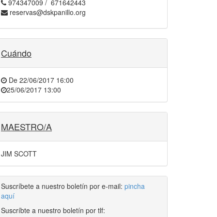
974347009 / 671642443
reservas@dskpanillo.org
Cuándo
De
22/06/2017 16:00
25/06/2017 13:00
MAESTRO/A
JIM SCOTT
Suscríbete a nuestro boletín por e-mail:
pincha
aquí
Suscríbte a nuestro boletín por tlf: