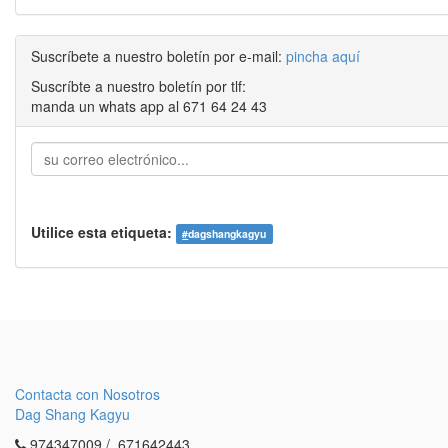
Suscríbete a nuestro boletín por e-mail:
pincha aquí
Suscríbte a nuestro boletín por tlf:
manda un whats app al 671 64 24 43
Utilice esta etiqueta:
#
dagshangkagyu
Contacta con Nosotros
Dag Shang Kagyu
974347009 / 671642443