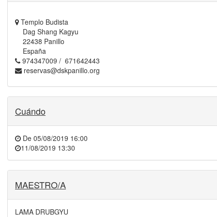
Templo Budista
Dag Shang Kagyu
22438 Panillo
España
974347009 / 671642443
reservas@dskpanillo.org
Cuándo
De
05/08/2019 16:00
11/08/2019 13:30
MAESTRO/A
LAMA DRUBGYU