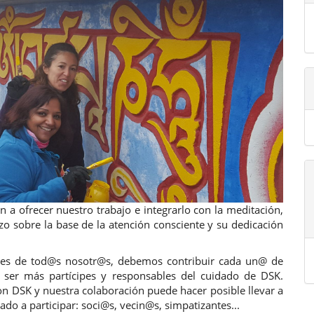
n a ofrecer nuestro trabajo e integrarlo con la meditación,
o sobre la base de la atención consciente y su dedicación
 es de tod@s nosotr@s, debemos contribuir cada un@
de
e ser más partícipes y responsables del cuidado de DSK.
DSK y nuestra colaboración puede hacer posible llevar a
do a participar: soci@s, vecin@s, simpatizantes...