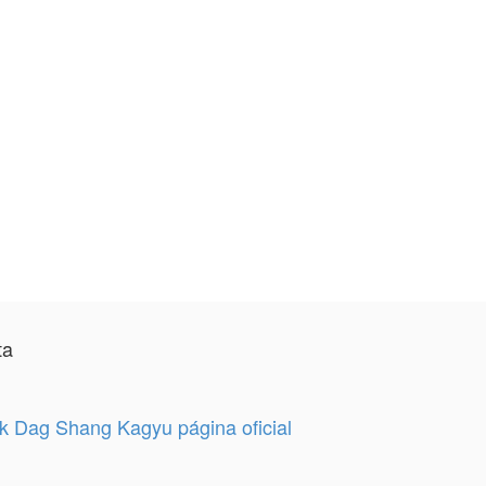
ta
 Dag Shang Kagyu página oficial