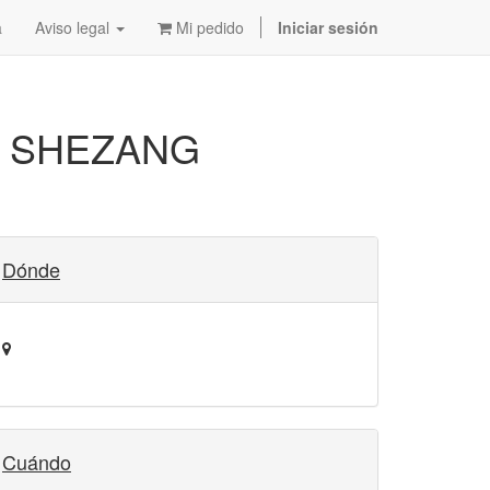
a
Aviso legal
Mi pedido
Iniciar sesión
A SHEZANG
Dónde
Cuándo