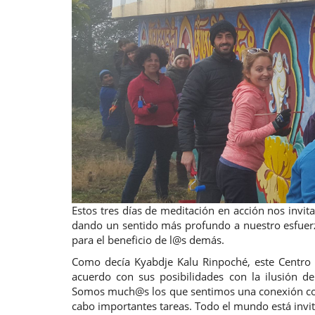
Estos tres días de meditación en acción nos invita
dando un sentido más profundo a nuestro esfuerz
para el beneficio de l@s demás.
Como decía Kyabdje Kalu Rinpoché, este Centro
acuerdo con sus posibilidades con la ilusión d
Somos much@s los que sentimos una conexión con 
cabo importantes tareas. Todo el mundo está invita