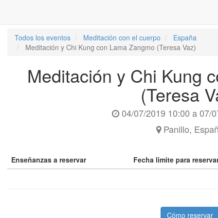
Todos los eventos
Meditación con el cuerpo
España
Meditación y Chi Kung con Lama Zangmo (Teresa Vaz)
Meditación y Chi Kung
(Teresa V
04/07/2019 10:00
a
07/0
Panillo
,
Espa
Enseñanzas a reservar
Fecha limite para reserv
Cómo reservar