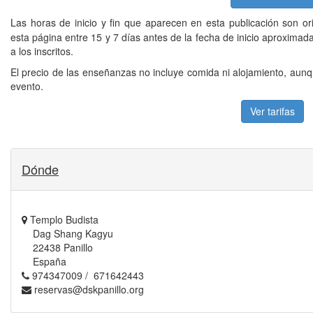
Las horas de inicio y fin que aparecen en esta publicación son or
esta página entre 15 y 7 días antes de la fecha de inicio aproxima
a los inscritos.
El precio de las enseñanzas no incluye comida ni alojamiento, aunq
evento.
Ver tarifas
Dónde
Templo Budista
Dag Shang Kagyu
22438 Panillo
España
974347009 / 671642443
reservas@dskpanillo.org