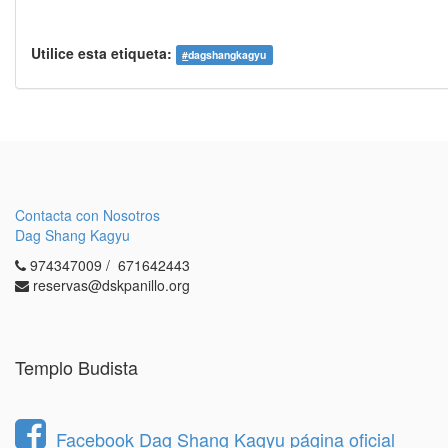
Utilice esta etiqueta:
#
dagshangkagyu
Contacta con Nosotros
Dag Shang Kagyu
974347009 / 671642443
reservas@dskpanillo.org
Templo Budista
Facebook Dag Shang Kagyu página oficial