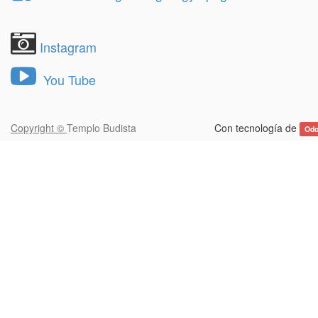
Instagram
You Tube
Copyright ©
Templo Budista
Con tecnología de
Od