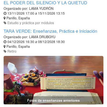
EL PODER DEL SILENCIO Y LA QUIETUD
Organizado por:
LAMA YUDRÖN
13/11/2026 17:00
a
15/11/2026 13:15
Panillo
,
España
Estudio y práctica por módulos
TARA VERDE: Enseñanzas, Práctica e Iniciación
Organizado por:
LAMA DRUBGYU
04/12/2026 16:30
a
08/12/2028 18:30
Panillo
,
España
Retiro
Fotos de enseñanzas anteriores