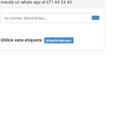
manda un whats app al 671 64 24 43
Utilice esta etiqueta:
#
dagshangkagyu