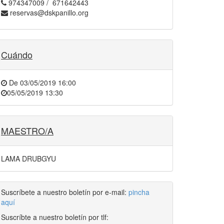
974347009 / 671642443
reservas@dskpanillo.org
Cuándo
De
03/05/2019 16:00
05/05/2019 13:30
MAESTRO/A
LAMA DRUBGYU
Suscríbete a nuestro boletín por e-mail:
pincha
aquí
Suscríbte a nuestro boletín por tlf: