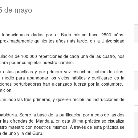
 5 de mayo
cas fundacionales dadas por el Buda mismo hace 2500 años.
aproximadamente quinientos años más tarde, en la Universidad
ulación de 100.000 repeticiones de cada una de las cuatro, nos
 para poder completar nuestro camino.
 estas prácticas y por primera vez escuchan hablar de ellas,
edio para abandonar los viejos hábitos y purificarse es la
ociones perturbadoras han alcanzado fuerza por la costumbre,
tición.
mulado las tres primeras, y quieren recibir las instrucciones de
biduría. Sobre la base de la purificación por medio de las dos
r las ofrendas del Mandala, en esta última práctica se cisualiza
uestro maestro con nosotros mismos. A través de esta práctica se
 de uno y la del Guru.