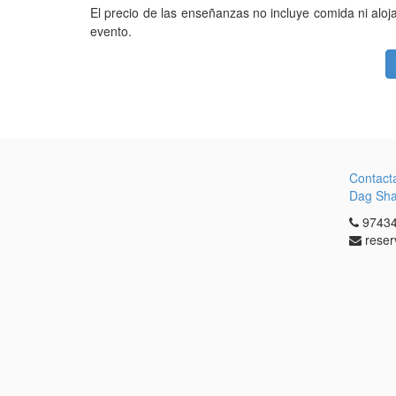
El precio de las enseñanzas no incluye comida ni aloj
evento.
Contact
Dag Sh
97434
reser