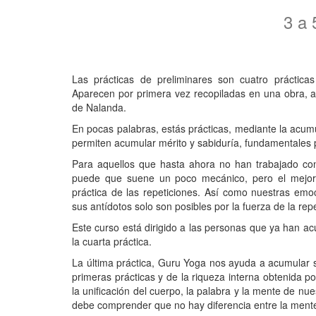
3 a
Las prácticas de preliminares son cuatro prácti
Aparecen por primera vez recopiladas en una obra, 
de Nalanda.
En pocas palabras, estás prácticas, mediante la acum
permiten acumular mérito y sabiduría, fundamentales
Para aquellos que hasta ahora no han trabajado con
puede que suene un poco mecánico, pero el mejor m
práctica de las repeticiones. Así como nuestras em
sus antídotos solo son posibles por la fuerza de la repe
Este curso está dirigido a las personas que ya han acu
la cuarta práctica.
La última práctica, Guru Yoga nos ayuda a acumular sa
primeras prácticas y de la riqueza interna obtenida po
la unificación del cuerpo, la palabra y la mente de n
debe comprender que no hay diferencia entre la mente