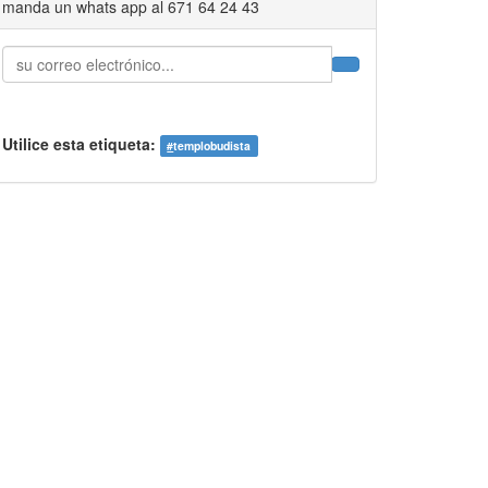
manda un whats app al 671 64 24 43
Utilice esta etiqueta:
#
templobudista