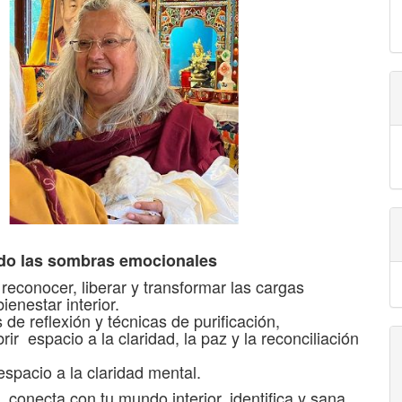
ando las sombras emocionales
reconocer, liberar y transformar las cargas
enestar interior.
 de reflexión y técnicas de purificación,
rir espacio a la claridad, la paz y la reconciliación
spacio a la claridad mental.
 conecta con tu mundo interior, identifica y sana