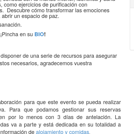
, como ejercicios de purificación con
as.
Descubre cómo transformar las emociones
a abrir un espacio de paz.
sanación.
 ¡Pincha en su
BIO
!
e disponer de una serie de recursos para asegurar
 gastos necesarios, agradecemos vuestra
boración para que este evento se pueda realizar
iva.
Para que podamos gestionar sus reservas
ten por lo menos con 3 días de antelación.
La
das va a parte y está dedicada en su totalidad a
información de
alojamiento y comidas
.