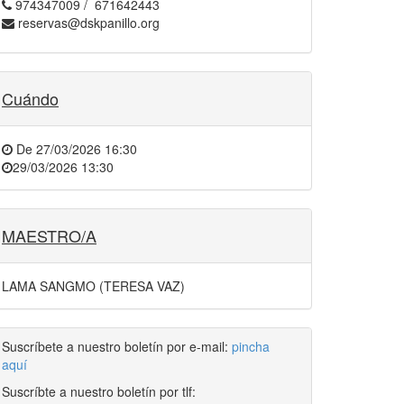
974347009 / 671642443
reservas@dskpanillo.org
Cuándo
De
27/03/2026 16:30
29/03/2026 13:30
MAESTRO/A
LAMA SANGMO (TERESA VAZ)
Suscríbete a nuestro boletín por e-mail:
pincha
aquí
Suscríbte a nuestro boletín por tlf: