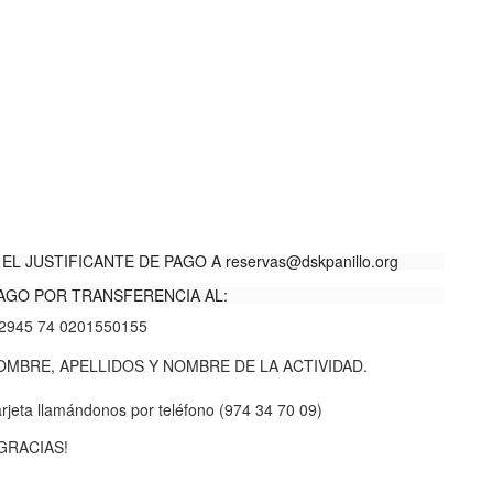
EL JUSTIFICANTE DE PAGO A
reservas@dskpanillo.org
AGO POR TRANSFERENCIA AL:
2945 74 0201550155
BRE, APELLIDOS Y NOMBRE DE LA ACTIVIDAD.
rjeta llamándonos por teléfono (974 34 70 09)
GRACIAS!