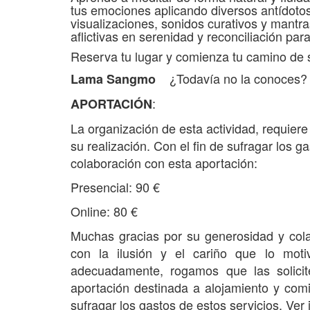
tus emociones aplicando diversos antídotos
visualizaciones, sonidos curativos y mantr
aflictivas en serenidad y reconciliación par
Reserva tu lugar y comienza tu camino de 
¿Todavía no la conoces?
Lama Sangmo
:
APORTACIÓN
La organización de esta actividad, requier
su realización. Con el fin de sufragar los
colaboración con esta aportación:
Presencial:
90 €
Online: 80 €
Muchas gracias por su generosidad y cola
con la ilusión y el cariño que lo mot
adecuadamente, rogamos que las solici
aportación destinada a alojamiento y comi
sufragar los gastos de estos servicios.
Ver 