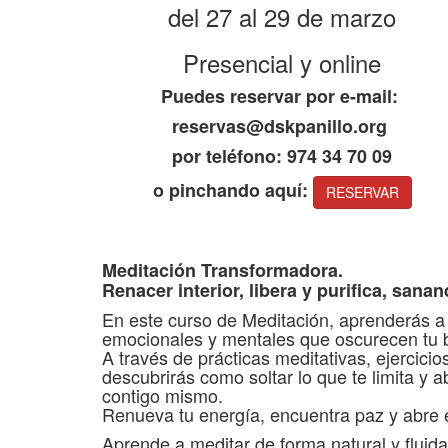
del 27 al 29 de marzo
Presencial y online
Puedes reservar por e-mail:
reservas@dskpanillo.org
por teléfono: 974 34 70 09
o pinchando aquí:
RESERVAR
Meditación Transformadora.
Renacer interior, libera y purifica, san
En este curso de Meditación, aprenderás a 
emocionales y mentales que oscurecen tu bi
A través de prácticas meditativas, ejercicios
descubrirás como soltar lo que te limita y ab
contigo mismo.
Renueva tu energía, encuentra paz y abre e
Aprende a meditar de forma natural y fluida,