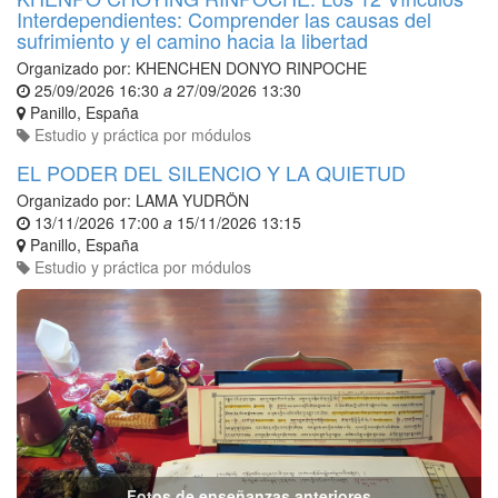
Interdependientes: Comprender las causas del
sufrimiento y el camino hacia la libertad
Organizado por:
KHENCHEN DONYO RINPOCHE
25/09/2026 16:30
a
27/09/2026 13:30
Panillo
,
España
Estudio y práctica por módulos
EL PODER DEL SILENCIO Y LA QUIETUD
Organizado por:
LAMA YUDRÖN
13/11/2026 17:00
a
15/11/2026 13:15
Panillo
,
España
Estudio y práctica por módulos
Fotos de enseñanzas anteriores