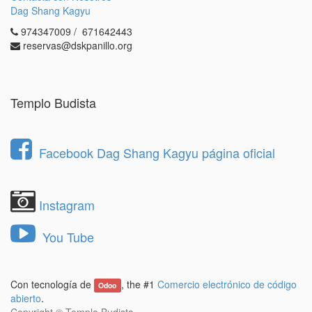
Dag Shang Kagyu
974347009 / 671642443
reservas@dskpanillo.org
Templo Budista
Facebook Dag Shang Kagyu página oficial
Instagram
You Tube
Con tecnología de
, the #1
Comercio electrónico de código
Odoo
abierto
.