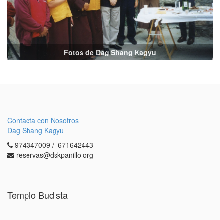
Fotos de Dag Shang Kagyu
Contacta con Nosotros
Dag Shang Kagyu
974347009 / 671642443
reservas@dskpanillo.org
Templo Budista