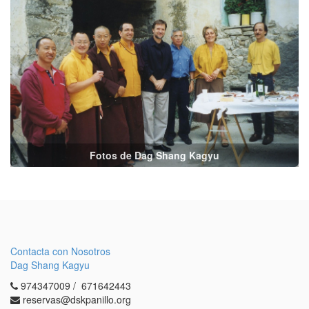
Fotos de Dag Shang Kagyu
Contacta con Nosotros
Dag Shang Kagyu
974347009 / 671642443
reservas@dskpanillo.org