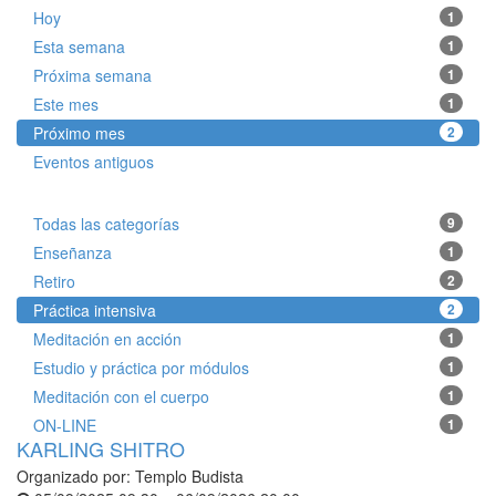
Hoy
1
Esta semana
1
Próxima semana
1
Este mes
1
Próximo mes
2
Eventos antiguos
Todas las categorías
9
Enseñanza
1
Retiro
2
Práctica intensiva
2
Meditación en acción
1
Estudio y práctica por módulos
1
Meditación con el cuerpo
1
ON-LINE
1
KARLING SHITRO
Organizado por:
Templo Budista