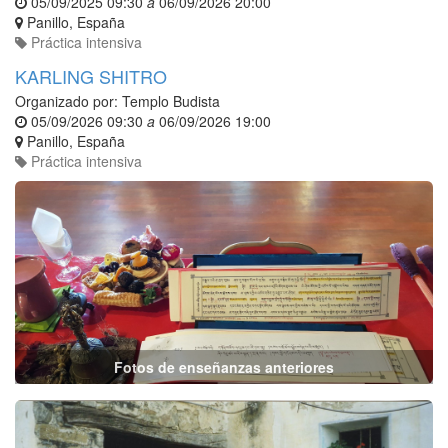
05/09/2025 09:30
a
06/09/2026 20:00
Panillo
,
España
Práctica intensiva
KARLING SHITRO
Organizado por:
Templo Budista
05/09/2026 09:30
a
06/09/2026 19:00
Panillo
,
España
Práctica intensiva
Fotos de enseñanzas anteriores