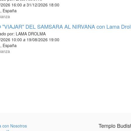
/2026 16:00
a
31/12/2026 18:00
o
,
España
ñanza
"VIAJAR" DEL SAMSARA AL NIRVANA con Lama Dro
ado por:
LAMA DROLMA
/2026 10:00
a
19/08/2026 19:00
o
,
España
ñanza
Templo Budis
a con Nosotros