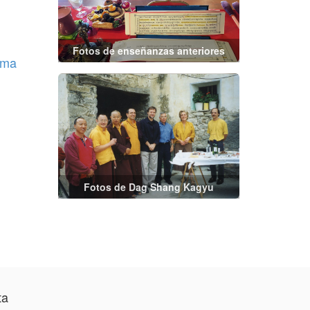
Fotos de enseñanzas anteriores
lma
Fotos de Dag Shang Kagyu
ta