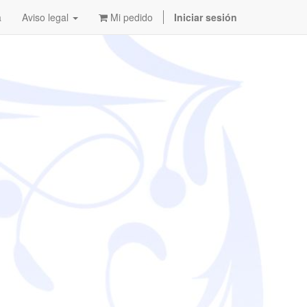
a
Aviso legal
Mi pedido
Iniciar sesión