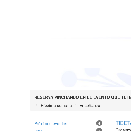
RESERVA PINCHANDO EN EL EVENTO QUE TE I
Próxima semana
Enseñanza
TIBET
Próximos eventos
4
Organiz
1