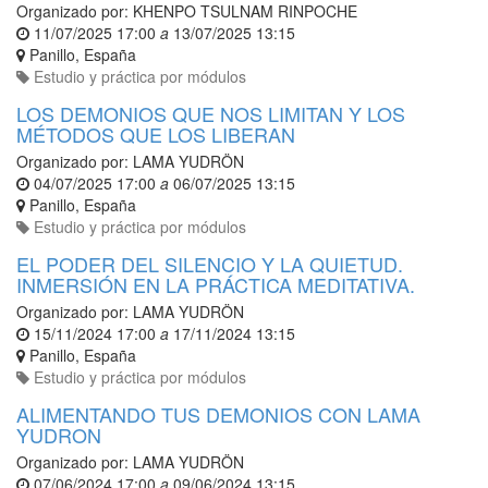
Organizado por:
KHENPO TSULNAM RINPOCHE
11/07/2025 17:00
a
13/07/2025 13:15
Panillo
,
España
Estudio y práctica por módulos
LOS DEMONIOS QUE NOS LIMITAN Y LOS
MÉTODOS QUE LOS LIBERAN
Organizado por:
LAMA YUDRÖN
04/07/2025 17:00
a
06/07/2025 13:15
Panillo
,
España
Estudio y práctica por módulos
EL PODER DEL SILENCIO Y LA QUIETUD.
INMERSIÓN EN LA PRÁCTICA MEDITATIVA.
Organizado por:
LAMA YUDRÖN
15/11/2024 17:00
a
17/11/2024 13:15
Panillo
,
España
Estudio y práctica por módulos
ALIMENTANDO TUS DEMONIOS CON LAMA
YUDRON
Organizado por:
LAMA YUDRÖN
07/06/2024 17:00
a
09/06/2024 13:15