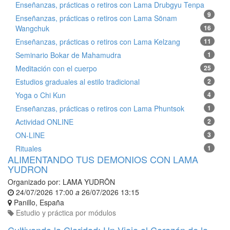
Enseñanzas, prácticas o retiros con Lama Drubgyu Tenpa
9
Enseñanzas, prácticas o retiros con Lama Sönam
Wangchuk
16
Enseñanzas, prácticas o retiros con Lama Kelzang
11
Seminario Bokar de Mahamudra
1
Meditación con el cuerpo
25
Estudios graduales al estilo tradicional
2
Yoga o Chi Kun
4
Enseñanzas, prácticas o retiros con Lama Phuntsok
1
Actividad ONLINE
2
ON-LINE
3
Rituales
1
ALIMENTANDO TUS DEMONIOS CON LAMA
YUDRON
Organizado por:
LAMA YUDRÖN
24/07/2026 17:00
a
26/07/2026 13:15
Panillo
,
España
Estudio y práctica por módulos