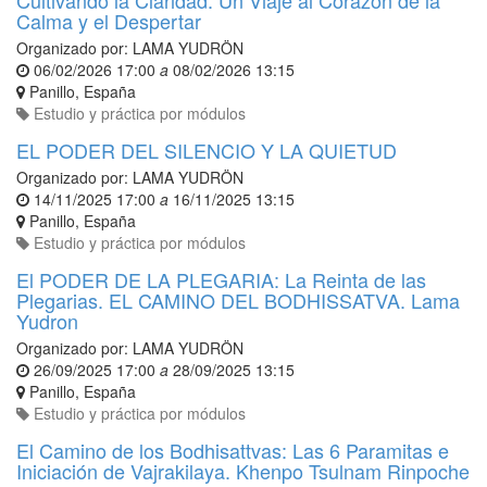
Cultivando la Claridad: Un Viaje al Corazón de la
Calma y el Despertar
Organizado por:
LAMA YUDRÖN
06/02/2026 17:00
a
08/02/2026 13:15
Panillo
,
España
Estudio y práctica por módulos
EL PODER DEL SILENCIO Y LA QUIETUD
Organizado por:
LAMA YUDRÖN
14/11/2025 17:00
a
16/11/2025 13:15
Panillo
,
España
Estudio y práctica por módulos
El PODER DE LA PLEGARIA: La Reinta de las
Plegarias. EL CAMINO DEL BODHISSATVA. Lama
Yudron
Organizado por:
LAMA YUDRÖN
26/09/2025 17:00
a
28/09/2025 13:15
Panillo
,
España
Estudio y práctica por módulos
El Camino de los Bodhisattvas: Las 6 Paramitas e
Iniciación de Vajrakilaya. Khenpo Tsulnam Rinpoche