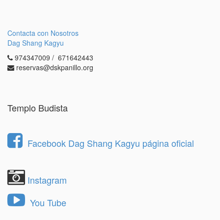
Contacta con Nosotros
Dag Shang Kagyu
974347009 / 671642443
reservas@dskpanillo.org
Templo Budista
Facebook Dag Shang Kagyu página oficial
Instagram
You Tube