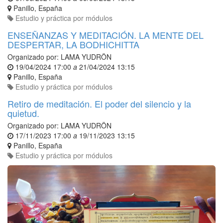
Panillo
,
España
Estudio y práctica por módulos
ENSEÑANZAS Y MEDITACIÓN. LA MENTE DEL
DESPERTAR, LA BODHICHITTA
Organizado por:
LAMA YUDRÖN
19/04/2024 17:00
a
21/04/2024 13:15
Panillo
,
España
Estudio y práctica por módulos
Retiro de meditación. El poder del silencio y la
quietud.
Organizado por:
LAMA YUDRÖN
17/11/2023 17:00
a
19/11/2023 13:15
Panillo
,
España
Estudio y práctica por módulos