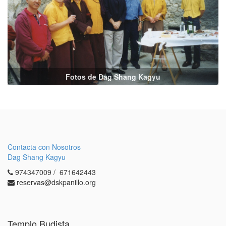
Fotos de Dag Shang Kagyu
Contacta con Nosotros
Dag Shang Kagyu
974347009 / 671642443
reservas@dskpanillo.org
Templo Budista