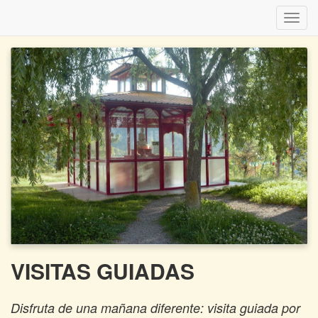
Inter
naveg
VISITAS GUIADAS
Disfruta de una mañana diferente: visita guiada por