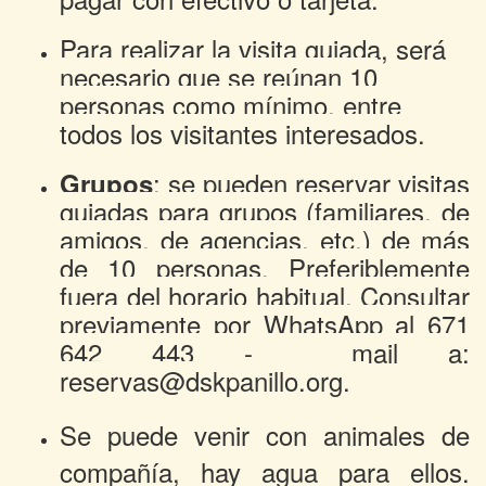
Para realizar la visita guiada, será
necesario que se reúnan 10
personas como mínimo, entre
todos los visitantes interesados.
: se pueden reservar visitas
Grupos
guiadas para grupos (familiares, de
amigos, de agencias, etc.) de más
de 10 personas. Preferiblemente
fuera del horario habitual. Consultar
previamente por WhatsApp al 671
642 443 - mail a:
reservas@dskpanillo.org
.
Se puede venir con animales de
compañía, hay agua para ellos.