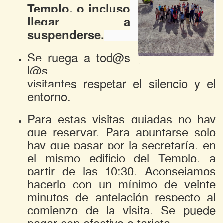
Templo, o incluso
llegar a
suspenderse.
Se ruega a tod@s
.
l@s
visitantes respetar el silencio y el
entorno.
Para estas visitas guiadas no hay
que reservar. Para apuntarse solo
hay que pasar por la secretaría, en
el mismo edificio del Templo, a
partir de las 10:30.
Aconsejamos
hacerlo con un mínimo de veinte
minutos de antelación respecto al
comienzo de la visita. Se puede
pagar con efectivo o tarjeta.