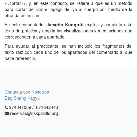
<<cortar>>, y, en este contexto, se refiere a que es un método
para cortar de raíz el apego del yo al cuerpo por medio de la
ofrenda del mismo.
En este comentario,
Jamgön Kongtrül
explica y completa este
texto de práctica y amplía las visualizaciones y meditaciones que
corresponden a cada apartado.
Para ayudar al practicante, se han incluido los fragmentos del
texto raíz con cada uno de los apartados del comentario al que
hace referencia.
Contacta con Nosotros
Dag Shang Kagyu
974347009 / 671642443
reservas@dskpanillo.org