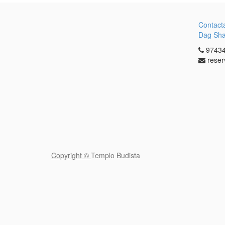
Contact
Dag Sh
97434
reser
Copyright ©
Templo Budista