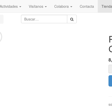
Actividades
Visítanos
Colabora
Contacta
Tiend
8
so