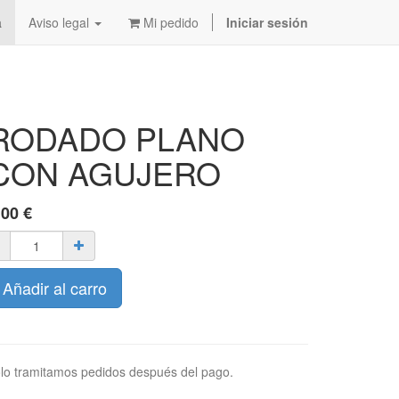
a
Aviso legal
Mi pedido
Iniciar sesión
RODADO PLANO
CON AGUJERO
,00
€
Añadir al carro
lo tramitamos pedidos después del pago.