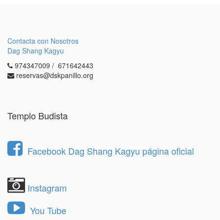
Contacta con Nosotros
Dag Shang Kagyu
974347009 / 671642443
reservas@dskpanillo.org
Templo Budista
Facebook Dag Shang Kagyu página oficial
Instagram
You Tube