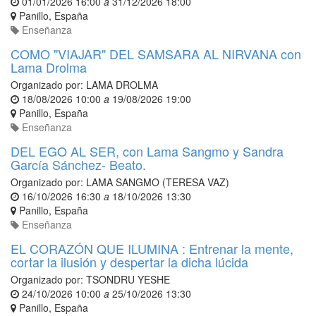
01/01/2026 16:00
a
31/12/2026 18:00
Panillo
,
España
Enseñanza
COMO "VIAJAR" DEL SAMSARA AL NIRVANA con
Lama Drolma
Organizado por:
LAMA DROLMA
18/08/2026 10:00
a
19/08/2026 19:00
Panillo
,
España
Enseñanza
DEL EGO AL SER, con Lama Sangmo y Sandra
García Sánchez- Beato.
Organizado por:
LAMA SANGMO (TERESA VAZ)
16/10/2026 16:30
a
18/10/2026 13:30
Panillo
,
España
Enseñanza
EL CORAZÓN QUE ILUMINA : Entrenar la mente,
cortar la ilusión y despertar la dicha lúcida
Organizado por:
TSONDRU YESHE
24/10/2026 10:00
a
25/10/2026 13:30
Panillo
,
España