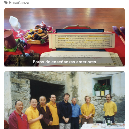
Enseñanza
Fotos de enseñanzas anteriores