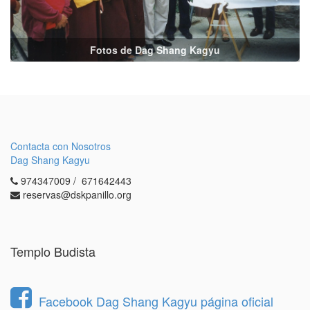
Fotos de Dag Shang Kagyu
Contacta con Nosotros
Dag Shang Kagyu
974347009 / 671642443
reservas@dskpanillo.org
Templo Budista
Facebook Dag Shang Kagyu página oficial