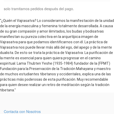
solo tramitamos pedidos después del pago.
"¿Quién el Vajrasatva? Lo consideramos la manifestación de la unidad
de la energía masculina y femenina totalmente desarrollada. A causa
de su gran compasión y amor ilimitados, los budas y bodisatvas
manifiestan su pureza colectiva en la arquetípica imagen de
Vajrasatva para que podamos identificarnos con él. La práctica de
Vajrasatva nos puede llevar más allá del ego, del apego y de la mente
dualista. De esto se trata la práctica de Vajrasatva. La purificación de
la mente es esencial para quien quiera progresar en el camino
espiritual. Lama Thubten Yeshe (1935-1984) fundador de la (FPMT)
Fundación para la Preservación de la Tradición Mahayana y maestro
de muchos estudiantes tibetanos y occidentales, explica una de las
prácticas más poderosas de esta purificación. Muy recomendable
para quien desee realizar un retiro de meditación según la tradición
tibetana."
Contacta con Nosotros