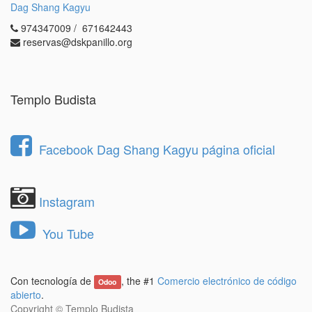
Dag Shang Kagyu
974347009 / 671642443
reservas@dskpanillo.org
Templo Budista
Facebook Dag Shang Kagyu página oficial
Instagram
You Tube
Con tecnología de
, the #1
Comercio electrónico de código
Odoo
abierto
.
Copyright ©
Templo Budista