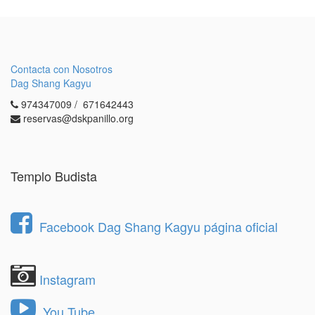
Contacta con Nosotros
Dag Shang Kagyu
974347009 / 671642443
reservas@dskpanillo.org
Templo Budista
Facebook Dag Shang Kagyu página oficial
Instagram
You Tube