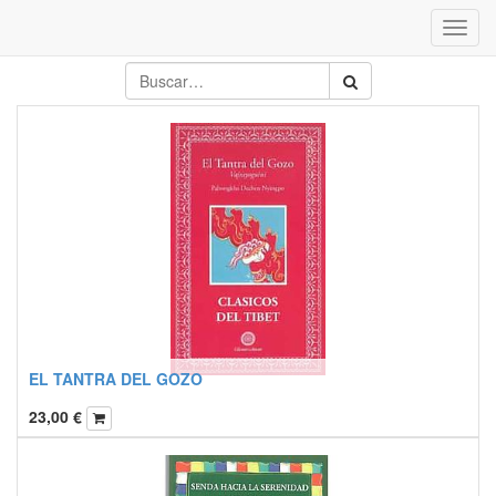
Inter
naveg
EL TANTRA DEL GOZO
23,00
€