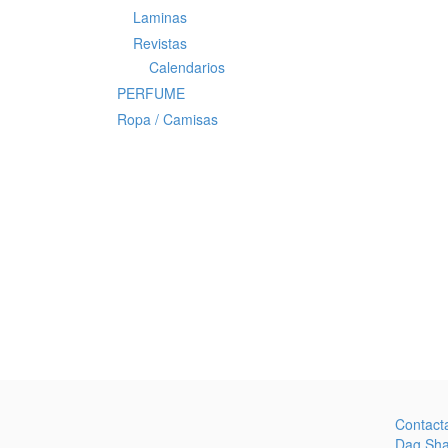
Laminas
Revistas
Calendarios
PERFUME
Ropa / Camisas
Contact
Dag Sh