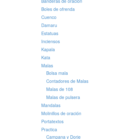
Banderas de oración
Boles de ofrenda
Cuenco
Damaru
Estatuas
Inciensos
Kapala
Kata
Malas
Bolsa mala
Contadores de Malas
Malas de 108
Malas de pulsera
Mandalas
Molinillos de oración
Portatextos
Practica
Campana y Dorje