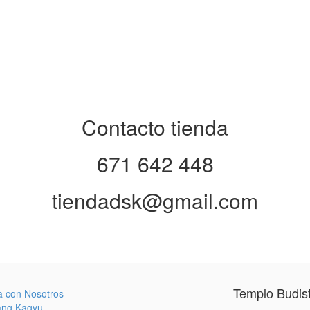
Contacto tienda
671 642 448
tiendadsk@gmail.com
Templo Budis
a con Nosotros
ang Kagyu