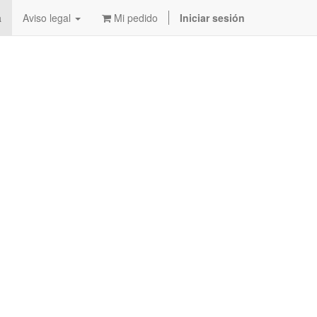
a
Aviso legal
Mi pedido
Iniciar sesión