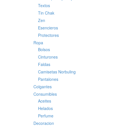
Textos
Tin Chak
Zen
Esencieros
Protectores
Ropa
Bolsos
Cinturones
Faldas
Camisetas Norbuling
Pantalones
Colgantes
Consumibles
Aceites
Helados
Perfume
Decoracion