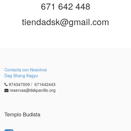
671 642 448
tiendadsk@gmail.com
Contacta con Nosotros
Dag Shang Kagyu
974347009 / 671642443
reservas@dskpanillo.org
Templo Budista