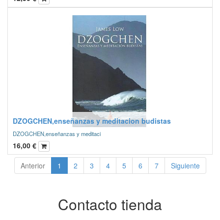
DZOGCHEN,enseñanzas y meditacion budistas
DZOGCHEN,enseñanzas y meditaci
16,00
€
Anterior
1
2
3
4
5
6
7
Siguiente
Contacto tienda