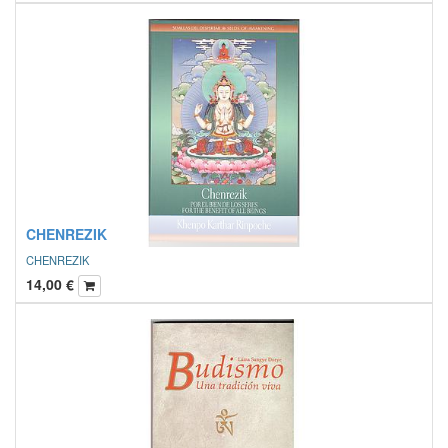
CHENREZIK
CHENREZIK
14,00
€