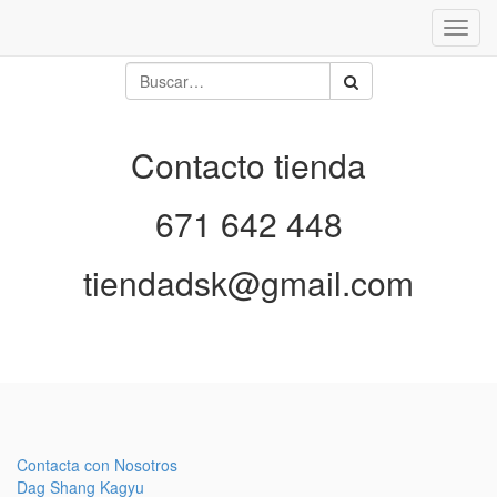
Inter
naveg
Contacto tienda
671 642 448
tiendadsk@gmail.com
Contacta con Nosotros
Dag Shang Kagyu