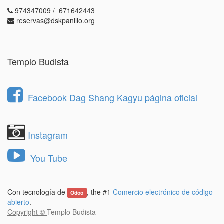
974347009 / 671642443
reservas@dskpanillo.org
Templo Budista
Facebook Dag Shang Kagyu página oficial
Instagram
You Tube
Con tecnología de
, the #1
Comercio electrónico de código
Odoo
abierto
.
Copyright ©
Templo Budista