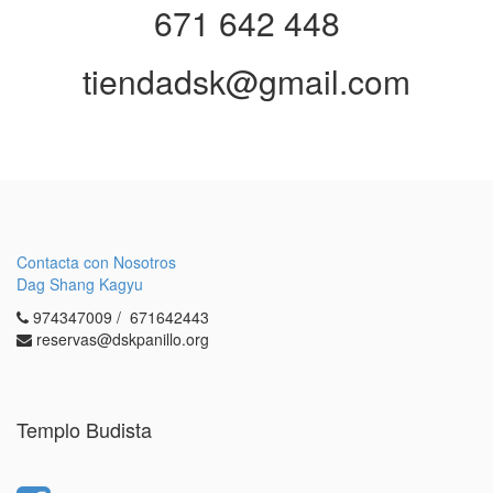
671 642 448
tiendadsk@gmail.com
Contacta con Nosotros
Dag Shang Kagyu
974347009 / 671642443
reservas@dskpanillo.org
Templo Budista