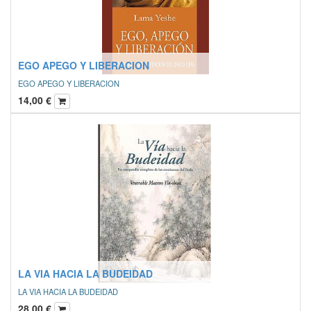
EGO APEGO Y LIBERACION
EGO APEGO Y LIBERACION
14,00
€
LA VIA HACIA LA BUDEIDAD
LA VIA HACIA LA BUDEIDAD
28,00
€