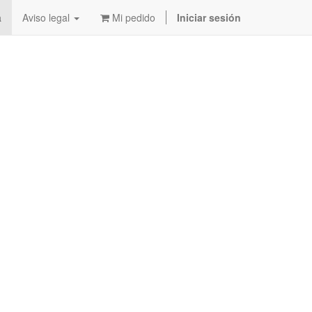
a
Aviso legal
Mi pedido
Iniciar sesión