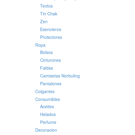
Textos
Tin Chak
Zen
Esencieros
Protectores
Ropa
Bolsos
Cinturones
Faldas
Camisetas Norbuling
Pantalones
Colgantes
Consumibles
Aceites
Helados
Perfume
Decoracion