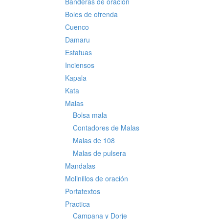
Banderas de oración
Boles de ofrenda
Cuenco
Damaru
Estatuas
Inciensos
Kapala
Kata
Malas
Bolsa mala
Contadores de Malas
Malas de 108
Malas de pulsera
Mandalas
Molinillos de oración
Portatextos
Practica
Campana y Dorje