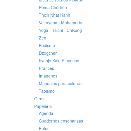
Pema Chödrön
Thich Nhat Hanh
Vajrayana - Mahamudra
Yoga - Taichi - Chikung
Zen
Budismo
Dzogchen
Kyabje Kalu Rinpoche
Francés
Imagenes
Mandalas para colorear
Taoismo
Otros
Papeleria
Agenda
Cuadernos enseñanzas
Fotos