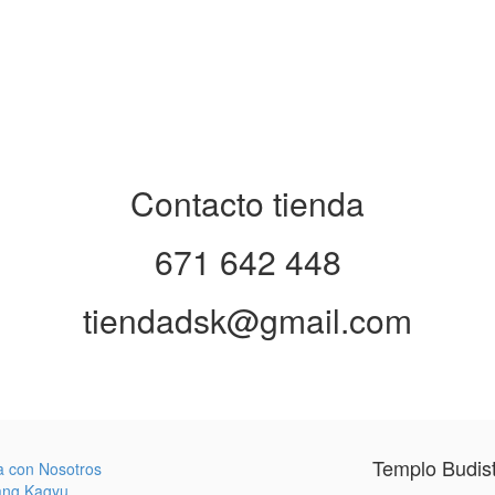
Contacto tienda
671 642 448
tiendadsk@gmail.com
Templo Budis
a con Nosotros
ang Kagyu