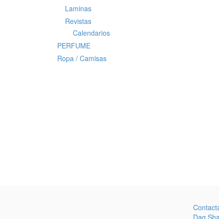
Laminas
Revistas
Calendarios
PERFUME
Ropa / Camisas
Contact
Dag Sh