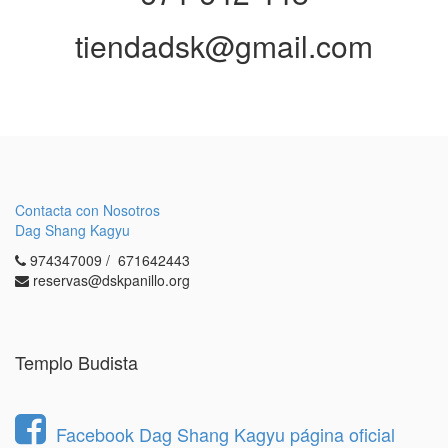
tiendadsk@gmail.com
Contacta con Nosotros
Dag Shang Kagyu
974347009 / 671642443
reservas@dskpanillo.org
Templo Budista
Facebook Dag Shang Kagyu página oficial