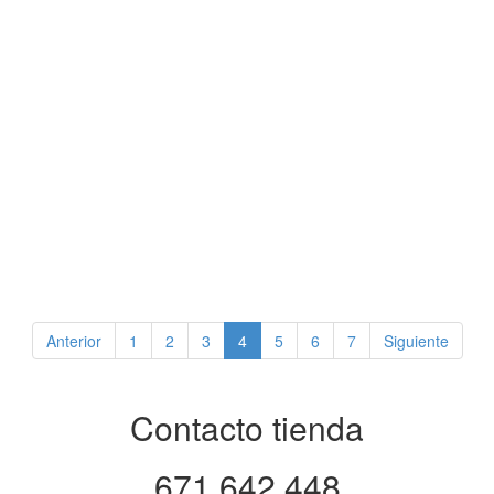
Anterior
1
2
3
4
5
6
7
Siguiente
Contacto tienda
671 642 448