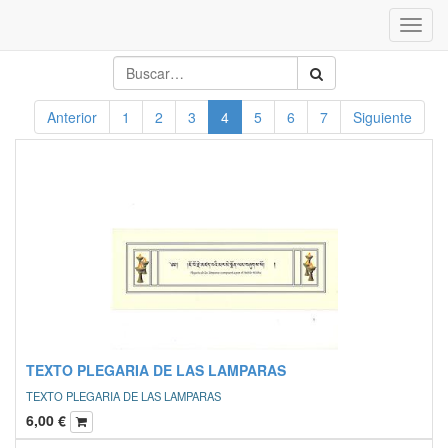
Inter
naveg
Anterior
1
2
3
4
5
6
7
Siguiente
TEXTO PLEGARIA DE LAS LAMPARAS
TEXTO PLEGARIA DE LAS LAMPARAS
6,00
€